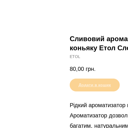
Сливовий арома
коньяку Етол Сл
ETOL
80,00
грн.
Додати в кошик
Рідкий ароматизатор 
Ароматизатор дозволи
багатим, натуральним