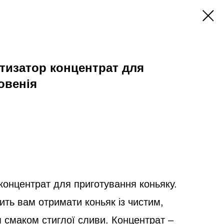
тизатор концентрат для
овенія
концентрат для приготування коньяку.
ть вам отримати коньяк із чистим,
 смаком стиглої сливи. Концентрат –