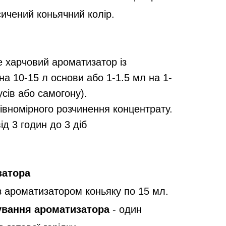
ичений коньячний колір.
е харчовий ароматизатор із
на 10-15 л основи або 1-1.5 мл на 1-
усів або самогону).
івномірного розчинення концентрату.
ід 3 годин до 3 діб
затора
 ароматизатором коньяку по 15 мл.
ування ароматизатора
- один