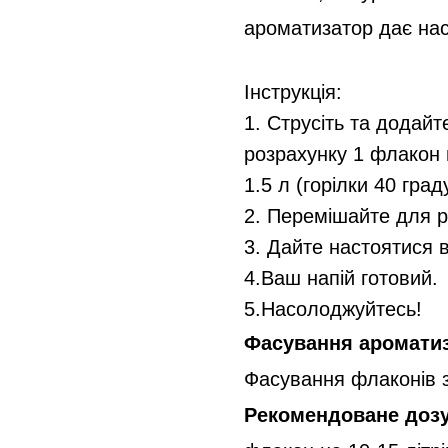
ароматизатор дає нас
Інструкція:
1. Струсіть та додайт
розрахунку 1 флакон 
1.5 л (горілки 40 град
2. Перемішайте для р
3. Дайте настоятися в
4.Ваш напій готовий.
5.Насолоджуйтесь!
Фасування аромати
Фасування флаконів з
Рекомендоване доз