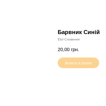
Барвник Синій
Etol Словения
20,00
грн.
Додати в кошик