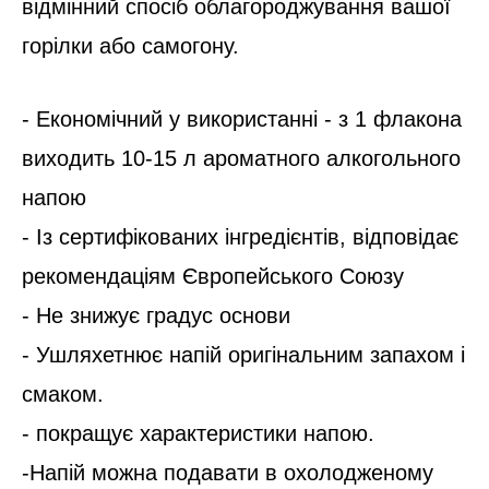
відмінний спосіб облагороджування вашої
горілки або самогону.
- Економічний у використанні - з 1 флакона
виходить 10-15 л ароматного алкогольного
напою
- Із сертифікованих інгредієнтів, відповідає
рекомендаціям Європейського Союзу
- Не знижує градус основи
- Ушляхетнює напій оригінальним запахом і
смаком.
- покращує характеристики напою.
-Напій можна подавати в охолодженому