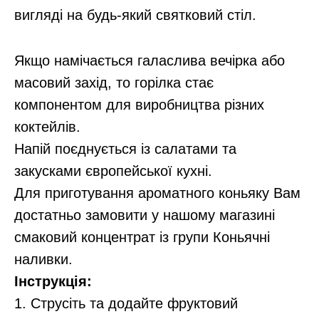
вигляді на будь-який святковий стіл.
Якщо намічається галаслива вечірка або
масовий захід, то горілка стає
компонентом для виробництва різних
коктейлів.
Напій поєднується із салатами та
закусками європейської кухні.
Для приготування ароматного коньяку Вам
достатньо замовити у нашому магазині
смаковий концентрат із групи Коньячні
наливки.
Інструкція:
1. Струсіть та додайте фруктовий