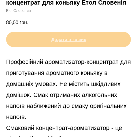
концентрат для коньяку Етол Словенія
Etol Словения
80,00
грн.
Додати в кошик
Професійний ароматизатор-концентрат для
приготування ароматного коньяку в
домашніх умовах. Не містить шкідливих
домішок. Смак отриманих алкогольних
напоїв наближений до смаку оригінальних
напоїв.
Смаковий концентрат-ароматизатор - це