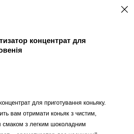
тизатор концентрат для
овенія
концентрат для приготування коньяку.
ть вам отримати коньяк з чистим,
м смаком з легким шоколадним